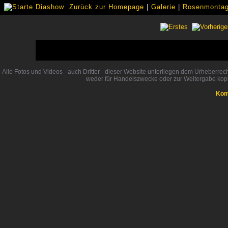
Zurück zur Homepage
|
Galerie
|
Rosenmontags
Alle Fotos und Videos - auch Dritter - dieser Website unterliegen dem Urheberre
weder für Handelszwecke oder zur Weitergabe kopi
Kom